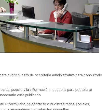
ra cubrir puesto de secretaria administrativa para consultorio
tos del puesto y la información necesaria para postularte,
o necesario esta publicado.
e el formulario de contacto o nuestras redes sociales,
 gusto responderemos todas tus consultas.