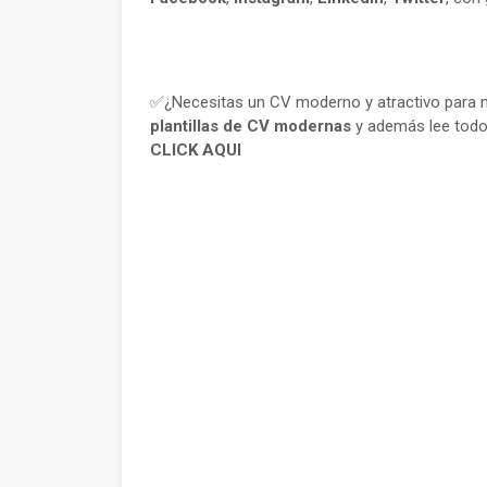
✅¿Necesitas un CV moderno y atractivo para m
plantillas de CV modernas
y además lee todo
CLICK AQUI