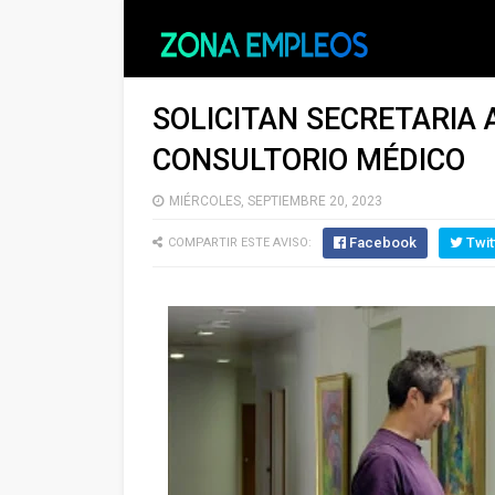
SOLICITAN SECRETARIA 
CONSULTORIO MÉDICO
MIÉRCOLES, SEPTIEMBRE 20, 2023
Facebook
Twit
COMPARTIR ESTE AVISO: