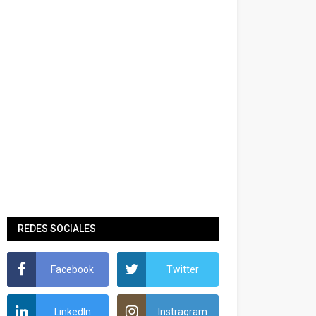
REDES SOCIALES
Facebook
Twitter
LinkedIn
Instragram