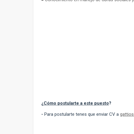
¿
Cómo postularte a este puesto
?
-
Para postularte tenes que enviar CV a
gattio