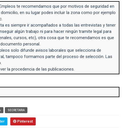
Empleos te recomendamos que por motivos de seguridad en
 domicilio, en su lugar podes incluir la zona como por ejemplo
c.
a es siempre ir acompañados a todas las entrevistas y tener
seguir algún trabajo ni para hacer ningún tramite legal para
enales, cursos, etc), otra cosa que te recomendamos es que
n documento personal.
eos solo difunde avisos laborales que selecciona de
ral, tampoco formamos parte del proceso de selección. Las
.
 ver la procedencia de las publicaciones.
A
SECRETARIA
ter
Pinterest