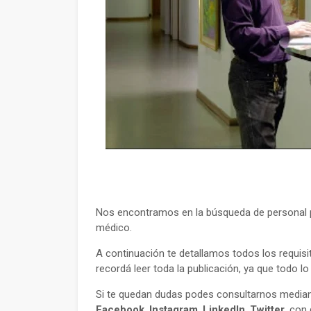
Nos encontramos en la búsqueda de personal pa
médico.
A continuación te detallamos todos los requisi
recordá leer toda la publicación, ya que todo l
Si te quedan dudas podes consultarnos mediant
Facebook
,
Instagram
,
LinkedIn
,
Twitter
, con