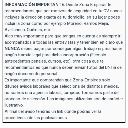
INFORMACIÓN IMPORTANTE:
Desde Zona Empleos te
recomendamos que por motivos de seguridad en tu CV nunca
incluyas la dirección exacta de tu domicilio, en su lugar podes
incluir la zona como por ejemplo Moreno, Ramos Mejía,
Avellaneda, Quilmes, etc.
Algo muy importante para que tengas en cuenta es siempre ir
acompañados a todas las entrevistas y tener bien en claro que
NUNCA
debes pagar por conseguir algún trabajo ni para hacer
ningún tramite legal para dicha incorporación (Ejemplo:
antecedentes penales, cursos, etc), otra cosa que te
recomendamos es que nunca deben enviar fotos del DNI ni de
ningún documento personal.
Es importante que comprendan que Zona-Empleos solo
difunde avisos laborales que selecciona de distintos medios,
no somos una agencia laboral, tampoco formamos parte del
proceso de selección. Las imágenes utilizadas son de carácter
ilustrativo.
Al final del aviso tendrás un link donde podrás ver la
procedencia de las publicaciones.