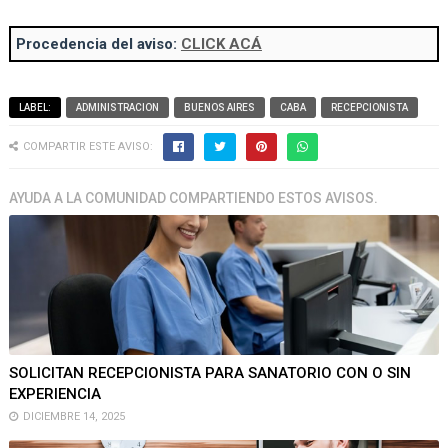
Procedencia del aviso:
CLICK ACÁ
LABEL:
ADMINISTRACION
BUENOS AIRES
CABA
RECEPCIONISTA
COMPARTIR ESTE AVISO:
AYUDA A LA COMUNIDAD COMPARTIENDO ESTOS AVISOS.
SOLICITAN RECEPCIONISTA PARA SANATORIO CON O SIN
EXPERIENCIA
DICIEMBRE 14, 2025