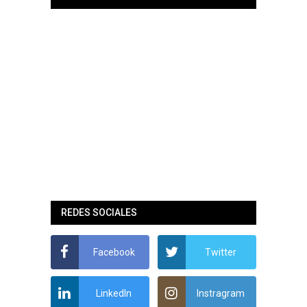
REDES SOCIALES
Facebook
Twitter
LinkedIn
Instragram