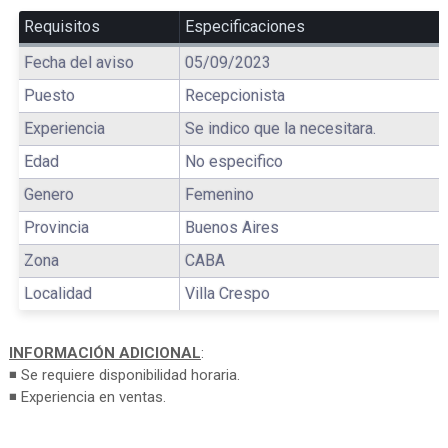
Requisitos
Especificaciones
Fecha del aviso
05/09/2023
Puesto
Recepcionista
Experiencia
Se indico que la necesitara.
Edad
No especifico
Genero
Femenino
Provincia
Buenos Aires
Zona
CABA
Localidad
Villa Crespo
INFORMACIÓN ADICIONAL
:
◾ Se requiere disponibilidad horaria.
◾ Experiencia en ventas.