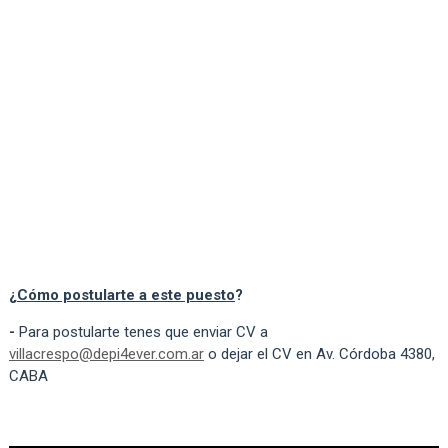
¿
Cómo postularte a este puesto
?
-
Para postularte tenes que enviar CV a
villacrespo@depi4ever.com.ar
o dejar el CV en Av. Córdoba 4380,
CABA